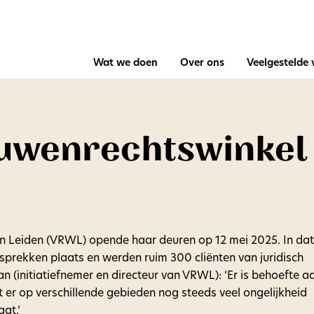
Wat we doen
Over ons
Veelgestelde
ouwenrechtswinkel
in Leiden (VRWL) opende haar deuren op 12 mei 2025. In dat
prekken plaats en werden ruim 300 cliënten van juridisch
n (initiatiefnemer en directeur van VRWL): ‘Er is behoefte a
er op verschillende gebieden nog steeds veel ongelijkheid
aat.’