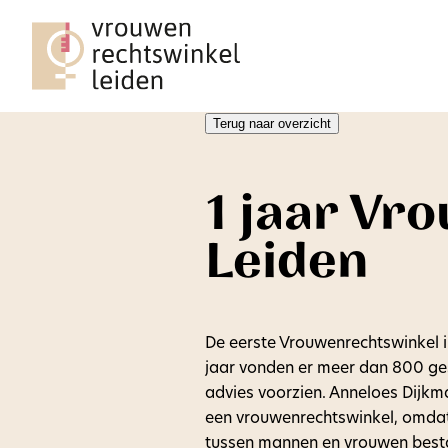
Terug naar overzicht
1 jaar Vr
Leiden
De eerste Vrouwenrechtswinkel 
jaar vonden er meer dan 800 ges
advies voorzien. Anneloes Dijkma
een vrouwenrechtswinkel, omdat 
tussen mannen en vrouwen best