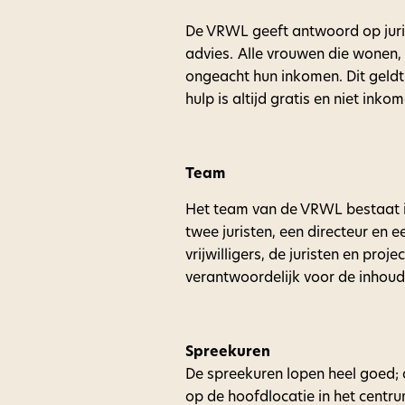
De VRWL geeft antwoord op juridi
advies. Alle vrouwen die wonen,
ongeacht hun inkomen. Dit geldt
hulp is altijd gratis en niet ink
Team
Het team van de VRWL bestaat in
twee juristen, een directeur en ee
vrijwilligers, de juristen en proje
verantwoordelijk voor de inhoud 
Spreekuren
De spreekuren lopen heel goed; 
op de hoofdlocatie in het centru