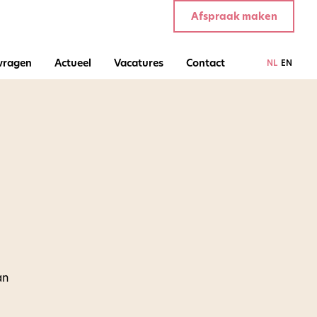
Afspraak maken
 vragen
Actueel
Vacatures
Contact
NL
EN
an